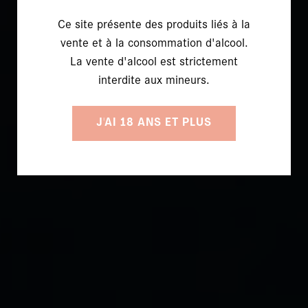
Ce site présente des produits liés à la
vente et à la consommation d'alcool.
La vente d'alcool est strictement
interdite aux mineurs.
J'AI 18 ANS ET PLUS